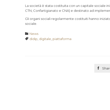
La società è stata costituita con un capitale sociale in
CTN, Confartigianato e CNA) e destinato ad implementa
Gli organi sociali regolarmente costituiti hanno iniziat
sociale.
Category

News
Tags

didip
,
digitale
,
piattaforma

Shar