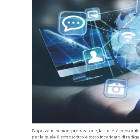
Dopo varie riunioni preparatorie, la società consortil
per la quale il sottoscritto è stato incaricato di redige