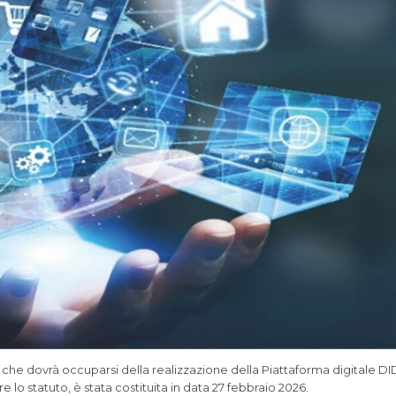
e che dovrà occuparsi della realizzazione della Piattaforma digitale DI
re lo statuto, è stata costituita in data 27 febbraio 2026.