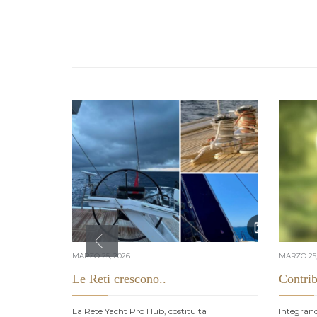
MARZO 25, 2026
MARZO 25,
Le Reti crescono..
Contrib
La Rete Yacht Pro Hub, costituita
Integran