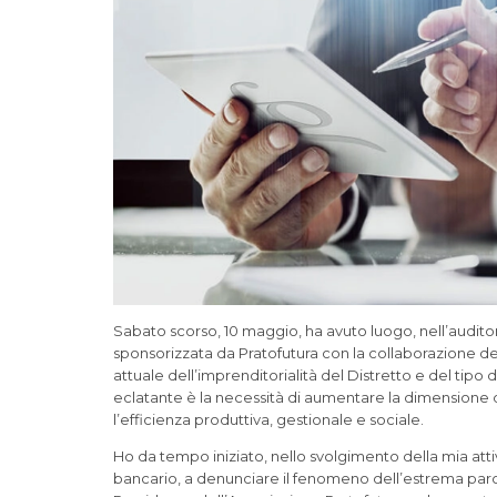
Sabato scorso, 10 maggio, ha avuto luogo, nell’audit
sponsorizzata da Pratofutura con la collaborazione del
attuale dell’imprenditorialità del Distretto e del tipo
eclatante è la necessità di aumentare la dimensione 
l’efficienza produttiva, gestionale e sociale.
Ho da tempo iniziato, nello svolgimento della mia att
bancario, a denunciare il fenomeno dell’estrema parce