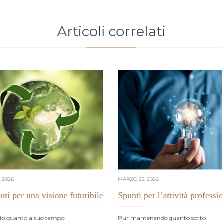
Articoli correlati
 2026
MARZO 25, 2026
uti per una visione futuribile
Spunti per l’attività professi
do quanto a suo tempo
Pur mantenendo quanto sotto