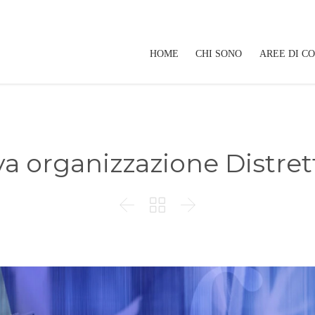
HOME
CHI SONO
AREE DI C
a organizzazione Distret


